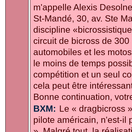
m'appelle Alexis Desolneu
St-Mandé, 30, av. Ste Ma
discipline «bicrossistique
circuit de bicross de 30
automobiles et les motos,
le moins de temps possi
compétition et un seul co
cela peut être intéressan
Bonne continuation, votre
BXM:
Le « dragbicross 
pilote américain, n'est-
». Malgré tout, la réalis