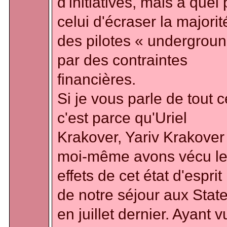
d'initiatives, mais à quel 
celui d'écraser la majorit
des pilotes « undergroun
par des contraintes
financières.
Si je vous parle de tout c
c'est parce qu'Uriel
Krakover, Yariv Krakover
moi-même avons vécu l
effets de cet état d'esprit 
de notre séjour aux Stat
en juillet dernier. Ayant v