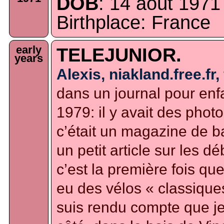
DOB
: 14 août 1971
Birthplace: France
early
TELEJUNIOR.
years
Alexis, niakland.free.fr,
dans un journal pour enfa
1979: il y avait des photo
c’était un magazine de b
un petit article sur les 
c’est la première fois que j
eu des vélos « classique
suis rendu compte que j