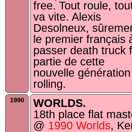
free. Tout roule, tou
va vite. Alexis
Desolneux, sûreme
le premier français 
passer death truck f
partie de cette
nouvelle génération
rolling.
1990
WORLDS.
18th place flat mast
@
1990 Worlds
, Ke