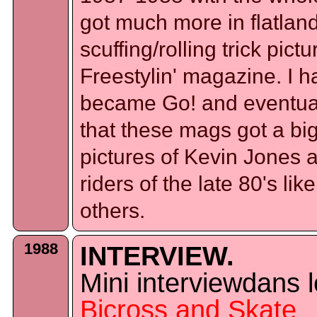
got much more in flatland
scuffing/rolling trick pi
Freestylin' magazine. I ha
became Go! and eventual
that these mags got a bi
pictures of Kevin Jones 
riders of the late 80's l
others.
1988
INTERVIEW.
Mini interviewdans l
Bicross and Skate