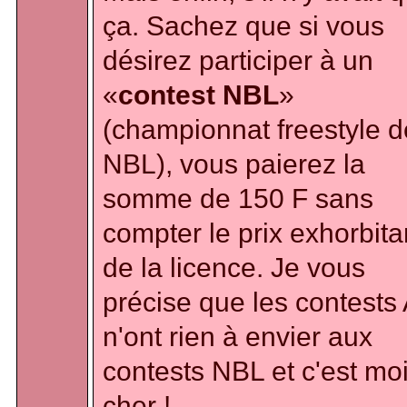
ça. Sachez que si vous
désirez participer à un
«
contest NBL
»
(championnat freestyle d
NBL), vous paierez la
somme de 150 F sans
compter le prix exhorbita
de la licence. Je vous
précise que les contests
n'ont rien à envier aux
contests NBL et c'est mo
cher !