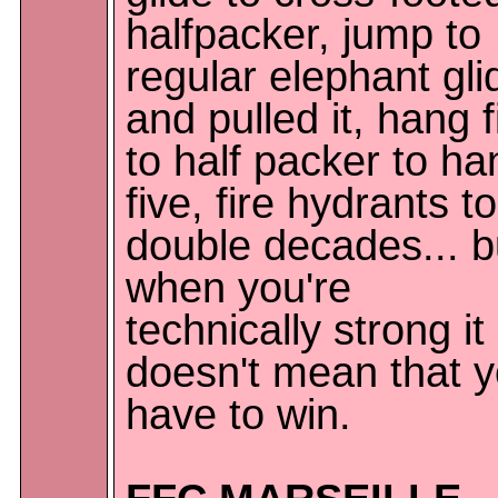
halfpacker, jump to
regular elephant gli
and pulled it, hang f
to half packer to ha
five, fire hydrants to
double decades... b
when you're
technically strong it
doesn't mean that 
have to win.