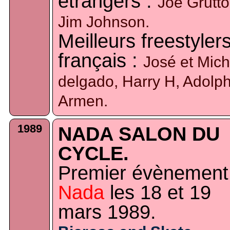
étrangers :
Joe Grutto
Jim Johnson.
Meilleurs freestyler
français :
José et Mich
delgado, Harry H, Adolp
Armen.
1989
NADA SALON DU
CYCLE.
Premier évènement
Nada
les 18 et 19
mars 1989.