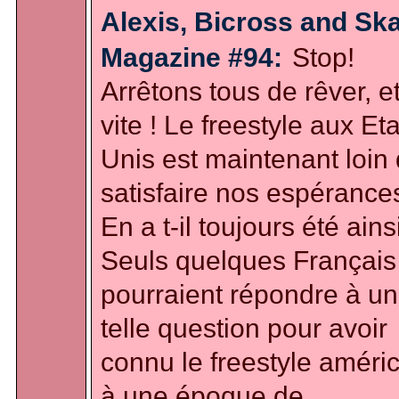
Alexis, Bicross and Sk
Magazine #94:
Stop!
Arrêtons tous de rêver, e
vite ! Le freestyle aux Et
Unis est maintenant loin
satisfaire nos espérance
En a t-il toujours été ains
Seuls quelques Français
pourraient répondre à u
telle question pour avoir
connu le freestyle améri
à une époque de