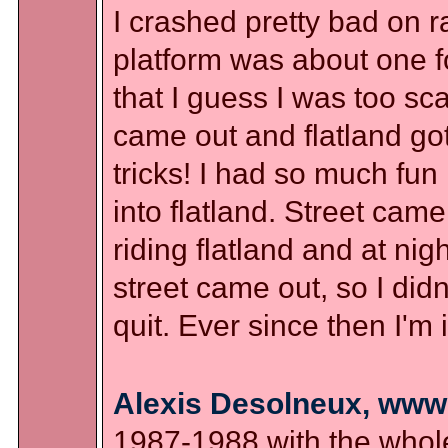
I crashed pretty bad on r
platform was about one f
that I guess I was too sc
came out and flatland go
tricks! I had so much fun l
into flatland. Street cam
riding flatland and at ni
street came out, so I did
quit. Ever since then I'm i
Alexis Desolneux, www.
1987-1988 with the whole s