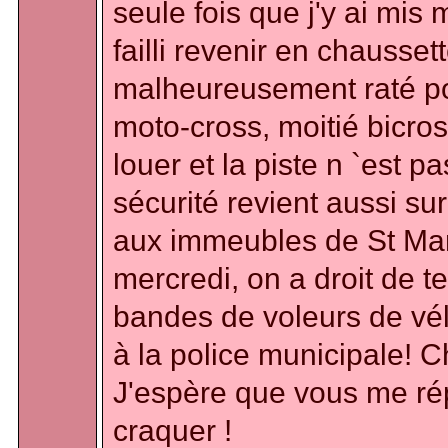
seule fois que j'y ai mi
failli revenir en chausset
malheureusement raté pour
moto-cross, moitié bicros
louer et la piste n `est 
sécurité revient aussi sur
aux immeubles de St Mand
mercredi, on a droit de 
bandes de voleurs de vél
à la police municipale! C
J'espère que vous me ré
craquer !