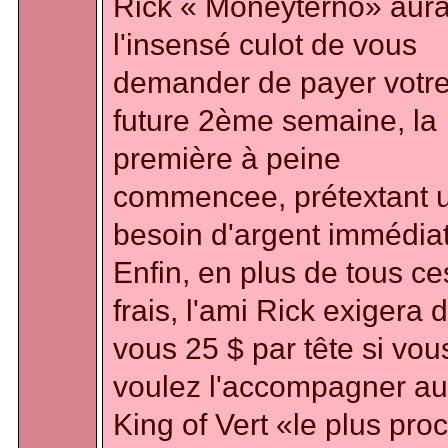
Rick « Moneyterno» aur
l'insensé culot de vous
demander de payer votr
future 2ème semaine, la
première à peine
commencee, prétextant 
besoin d'argent immédiat
Enfin, en plus de tous ce
frais, l'ami Rick exigera 
vous 25 $ par tête si vou
voulez l'accompagner au
King of Vert «le plus pro