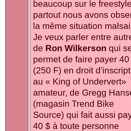
beaucoup sur le freestyle
partout nous avons obse
la même situation malsai
Je veux parler entre autr
de
Ron Wilkerson
qui s
permet de faire payer 40
(250 F) en droit d'inscrip
au « King of Undervert»
amateur, de Gregg Hans
(magasin Trend Bike
Source) qui fait aussi pa
40 $ à toute personne