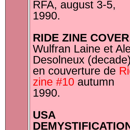
RFA, august 3-5,
1990.
RIDE ZINE COVER
Wulfran Laine et Ale
Desolneux (decade
en couverture de
R
zine #10
autumn
1990.
USA
DEMYSTIFICATION