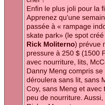
Enfin le plus joli pour la f
Apprenez qu'une semai
passée à « rampage ind
skate park» (le spot créé
Rick Moliterno
) prévue 
pressure à 250 $ (1500 
avec nourriture, lits, McC
Danny Meng compris se
déroulera sans lit, sans 
Coy, sans Meng et avec 
peu de nourriture. Aussi,