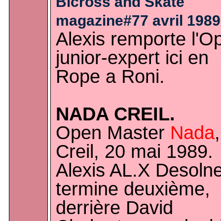
Bicross and Skate
magazine#77 avril 1989
Alexis remporte l'O
junior-expert ici en
Rope a Roni.
NADA CREIL.
Open Master
Nada
,
Creil, 20 mai 1989.
Alexis AL.X Desoln
termine deuxième,
derrière David