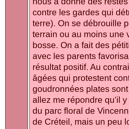
nous a donné des restes 
contre les gardes qui dét
terre). On se débrouille 
terrain ou au moins une
bosse. On a fait des péti
avec les parents favorisa
résultat positif. Au cont
âgées qui protestent cont
goudronnées plates sont f
allez me répondre qu'il y 
du parc floral de Vincenn
de Créteil, mais un peu lo