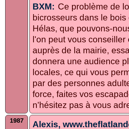
BXM:
Ce problème de lo
bicrosseurs dans le bois
Hélas, que pouvons-nous 
l'on peut vous conseille
auprès de la mairie, ess
donnera une audience pl
locales, ce qui vous per
par des personnes adultes
force, faites vos escapad
n'hésitez pas à vous adre
1987
Alexis, www.theflatlan