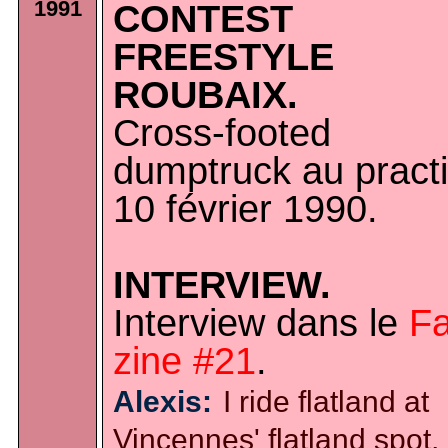
1991
CONTEST
FREESTYLE
ROUBAIX.
Cross-footed
dumptruck au practi
10 février 1990.
INTERVIEW.
Interview dans le
Fa
zine #21
.
Alexis:
I ride flatland at
Vincennes' flatland spot,