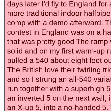
days later I'd fly to England for 
more traditional indoor halfpipe
comp with a demo afterward. T
contest in England was on a ha
that was pretty good The ramp
solid and on my first warm-up r
pulled a 540 about eight feet ou
The British love their twirling tri
and so I strung an all-540 varia
run together with a superhigh 5,
an inverted 5 on the next wall, 
an X-up 5, into a no-handed 5.