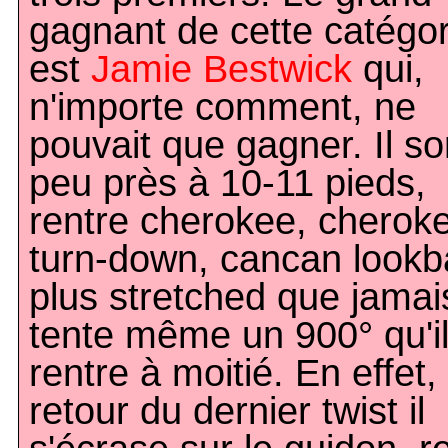
gagnant de cette catégor
est
Jamie Bestwick
qui,
n'importe comment, ne
pouvait que gagner. Il so
peu près à 10-11 pieds,
rentre cherokee, cherok
turn-down, cancan lookb
plus stretched que jamai
tente même un 900° qu'i
rentre à moitié. En effet,
retour du dernier twist il