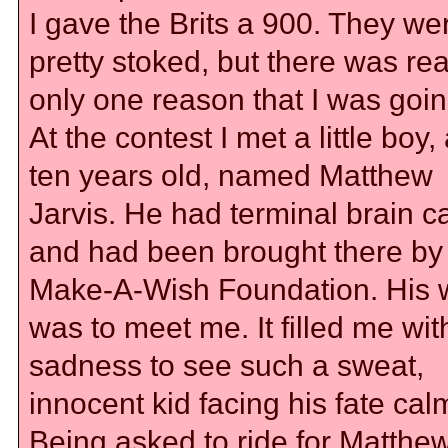
I gave the Brits a 900. They we
pretty stoked, but there was rea
only one reason that I was going
At the contest I met a little boy,
ten years old, named Matthew
Jarvis. He had terminal brain c
and had been brought there by
Make-A-Wish Foundation. His 
was to meet me. It filled me wit
sadness to see such a sweat,
innocent kid facing his fate calm
Being asked to ride for Matthe