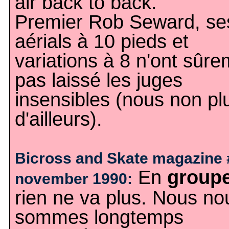
air back to back.
Premier Rob Seward, se
aérials à 10 pieds et
variations à 8 n'ont sûr
pas laissé les juges
insensibles (nous non pl
d'ailleurs).
Bicross and Skate magazine 
En
group
november 1990:
rien ne va plus. Nous no
sommes longtemps