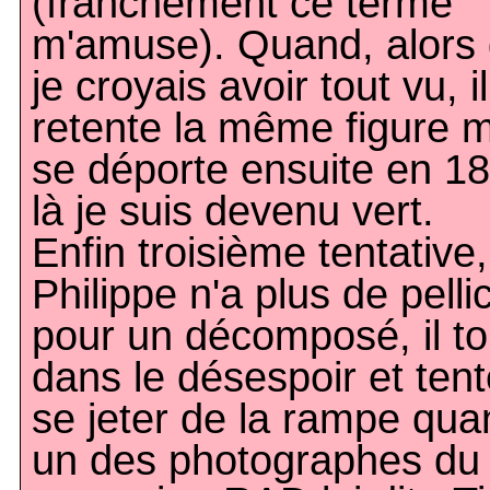
(franchement ce terme
m'amuse). Quand, alors
je croyais avoir tout vu, il
retente la même figure 
se déporte ensuite en 18
là je suis devenu vert.
Enfin troisième tentative,
Philippe n'a plus de pelli
pour un décomposé, il t
dans le désespoir et ten
se jeter de la rampe qua
un des photographes du