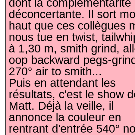
dont la complémentarité 
déconcertante. Il sort mo
haut que ces collègues 
nous tue en twist, tailwhi
à 1,30 m, smith grind, al
oop backward pegs-grind
270° air to smith...
Puis en attendant les
résultats, c'est le show d
Matt. Déjà la veille, il
annonce la couleur en
rentrant d'entrée 540° n