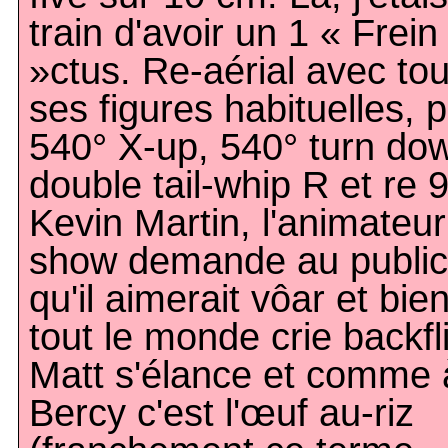
train d'avoir un 1 « Frein
»ctus. Re-aérial avec to
ses figures habituelles, p
540° X-up, 540° turn do
double tail-whip R et re 
Kevin Martin, l'animateu
show demande au public
qu'il aimerait vôar et bie
tout le monde crie backfl
Matt s'élance et comme 
Bercy c'est l'œuf au-riz