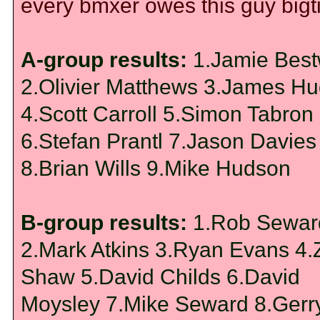
every bmxer owes this guy bigt
A-group results:
1.Jamie Best
2.Olivier Matthews 3.James H
4.Scott Carroll 5.Simon Tabron
6.Stefan Prantl 7.Jason Davies
8.Brian Wills 9.Mike Hudson
B-group results:
1.Rob Sewar
2.Mark Atkins 3.Ryan Evans 4.
Shaw 5.David Childs 6.David
Moysley 7.Mike Seward 8.Gerr