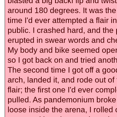
blasted a big backf lip and twist
around 180 degrees. It was the 
time I'd ever attempted a flair in
public. I crashed hard, and the
erupted in swear words and ch
My body and bike seemed oper
so I got back on and tried anoth
The second time I got off a goo
arch, landed it, and rode out of
flair; the first one I'd ever comp
pulled. As pandemonium broke
loose inside the arena, I rolled 