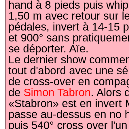
hand à 8 pieds puis whi
1,50 m avec retour sur l
pédales, invert à 14-15 
et 900° sans pratiqueme
se déporter. Aïe.
Le dernier show comme
tout d'abord avec une sé
de cross-over en compa
de
Simon Tabron
. Alors 
«Stabron» est en invert 
passe au-dessus en no 
puis 540° cross over l'un