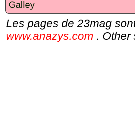
Galley
Les pages de 23mag sont
www.anazys.com
. Other 