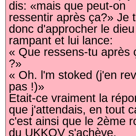
dis: «mais que peut-on
ressentir après ça?» Je 
donc d'approcher le dieu
rampant et lui lance:
« Que ressens-tu après 
?»
« Oh. l'm stoked (j'en re
pas !)»
Etait-ce vraiment la rép
que j'attendais, en tout c
c'est ainsi que le 2ème 
du UKKOV s'achève.