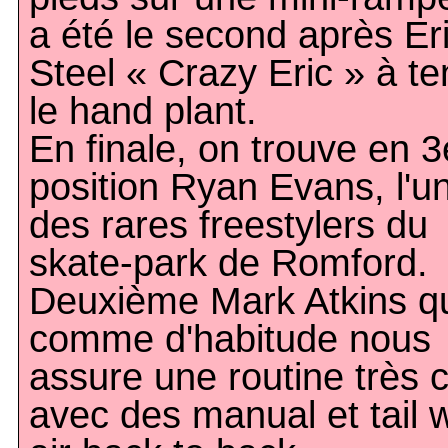
a été le second après Er
Steel « Crazy Eric » à te
le hand plant.
En finale, on trouve en 
position Ryan Evans, l'u
des rares freestylers du
skate-park de Romford.
Deuxième Mark Atkins q
comme d'habitude nous
assure une routine très 
avec des manual et tail 