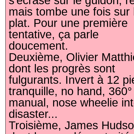
s'écrase sur le guidon, r
mais tombe une fois sur 
plat. Pour une première
tentative, ça parle
doucement.
Deuxième, Olivier Matth
dont les progrès sont
fulgurants. Invert à 12 p
tranquille, no hand, 360°
manual, nose wheelie in
disaster...
Troisième, James Huds