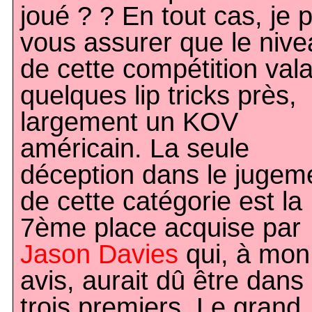
joué ? ? En tout cas, je 
vous assurer que le niv
de cette compétition valai
quelques lip tricks près,
largement un KOV
américain. La seule
déception dans le jugem
de cette catégorie est la
7ème place acquise par
Jason Davies
qui, à mon
avis, aurait dû être dans 
trois premiers. Le grand