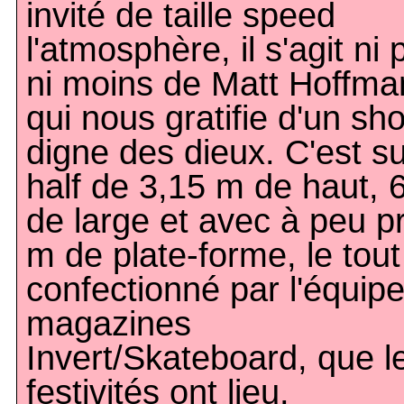
invité de taille speed
l'atmosphère, il s'agit ni 
ni moins de Matt Hoffma
qui nous gratifie d'un sh
digne des dieux. C'est s
half de 3,15 m de haut, 
de large et avec à peu p
m de plate-forme, le tout
confectionné par l'équip
magazines
Invert/Skateboard, que l
festivités ont lieu.