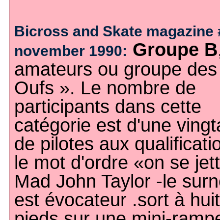
Bicross and Skate magazine 
Groupe B
november 1990:
amateurs ou groupe des
Oufs ». Le nombre de
participants dans cette
catégorie est d'une vingt
de pilotes aux qualificati
le mot d'ordre «on se jet
Mad John Taylor -le sur
est évocateur .sort à huit
pieds sur une mini-rampe